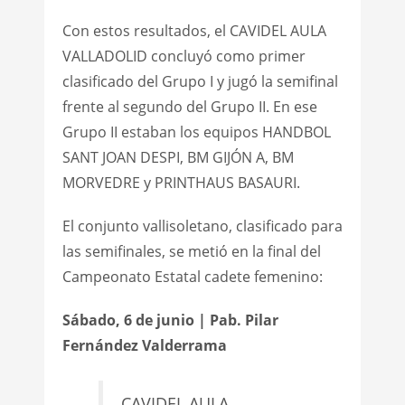
Con estos resultados, el CAVIDEL AULA
VALLADOLID concluyó como primer
clasificado del Grupo I y jugó la semifinal
frente al segundo del Grupo II. En ese
Grupo II estaban los equipos HANDBOL
SANT JOAN DESPI, BM GIJÓN A, BM
MORVEDRE y PRINTHAUS BASAURI.
El conjunto vallisoletano, clasificado para
las semifinales, se metió en la final del
Campeonato Estatal cadete femenino:
Sábado, 6 de junio | Pab. Pilar
Fernández Valderrama
CAVIDEL AULA