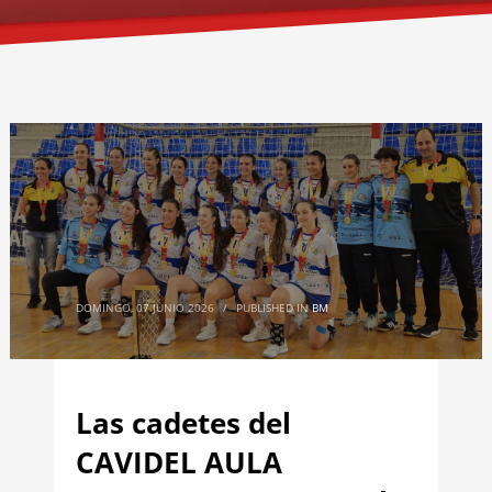
DOMINGO, 07 JUNIO 2026
/
PUBLISHED IN
BM
Las cadetes del
CAVIDEL AULA