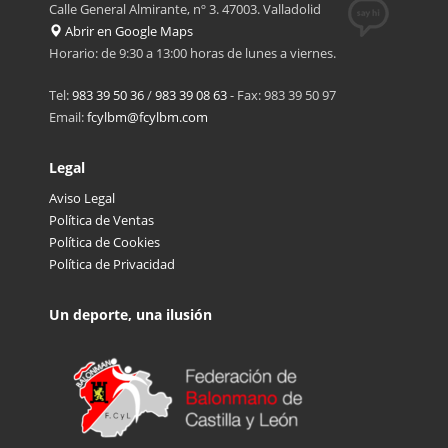
Calle General Almirante, nº 3. 47003. Valladolid
Abrir en Google Maps
Horario: de 9:30 a 13:00 horas de lunes a viernes.
Tel:
983 39 50 36
/
983 39 08 63
- Fax: 983 39 50 97
Email:
fcylbm@fcylbm.com
Legal
Aviso Legal
Política de Ventas
Política de Cookies
Política de Privacidad
Un deporte, una ilusión