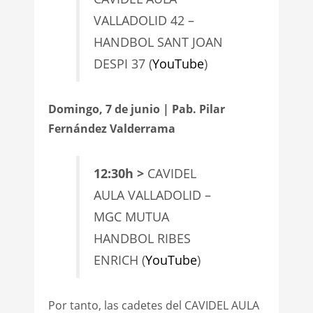
VALLADOLID 42 –
HANDBOL SANT JOAN
DESPI 37 (
YouTube
)
Domingo, 7 de junio | Pab. Pilar
Fernández Valderrama
12:30h >
CAVIDEL
AULA VALLADOLID –
MGC MUTUA
HANDBOL RIBES
ENRICH (
YouTube
)
Por tanto, las cadetes del CAVIDEL AULA