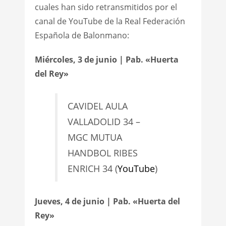
cuales han sido retransmitidos por el
canal de YouTube de la Real Federación
Española de Balonmano:
Miércoles, 3 de junio | Pab. «Huerta
del Rey»
CAVIDEL AULA
VALLADOLID 34 –
MGC MUTUA
HANDBOL RIBES
ENRICH 34 (
YouTube
)
Jueves, 4 de junio | Pab. «Huerta del
Rey»