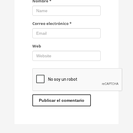
Nombre
*
Correo electrónico
*
Web