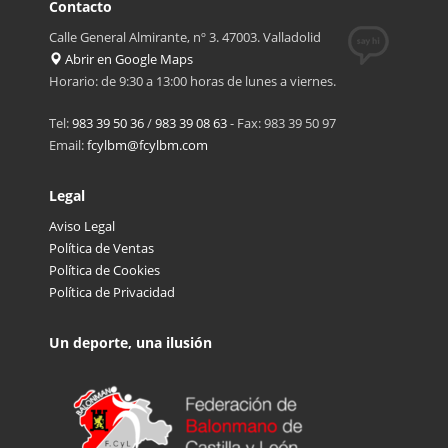
Contacto
Calle General Almirante, nº 3. 47003. Valladolid
Abrir en Google Maps
Horario: de 9:30 a 13:00 horas de lunes a viernes.
Tel:
983 39 50 36
/
983 39 08 63
- Fax: 983 39 50 97
Email:
fcylbm@fcylbm.com
Legal
Aviso Legal
Política de Ventas
Política de Cookies
Política de Privacidad
Un deporte, una ilusión