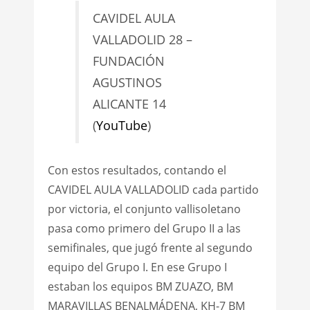
CAVIDEL AULA
VALLADOLID 28 –
FUNDACIÓN
AGUSTINOS
ALICANTE 14
(
YouTube
)
Con estos resultados, contando el
CAVIDEL AULA VALLADOLID cada partido
por victoria, el conjunto vallisoletano
pasa como primero del Grupo II a las
semifinales, que jugó frente al segundo
equipo del Grupo I. En ese Grupo I
estaban los equipos BM ZUAZO, BM
MARAVILLAS BENALMÁDENA, KH-7 BM