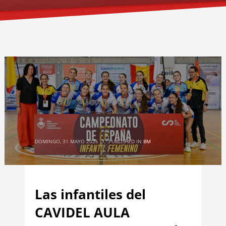
DOMINGO, 31 MAYO 2026
/
PUBLISHED IN
BM
Las infantiles del
CAVIDEL AULA