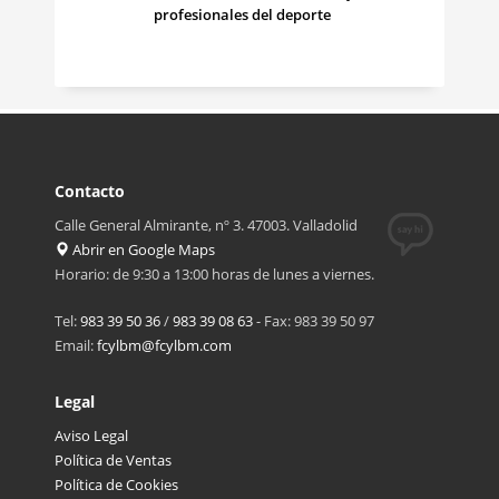
profesionales del deporte
Contacto
Calle General Almirante, nº 3. 47003. Valladolid
Abrir en Google Maps
Horario: de 9:30 a 13:00 horas de lunes a viernes.
Tel:
983 39 50 36
/
983 39 08 63
- Fax: 983 39 50 97
Email:
fcylbm@fcylbm.com
Legal
Aviso Legal
Política de Ventas
Política de Cookies