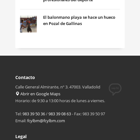
El balonmano playa se hace un hueco
en Pozal de Gallinas
Contacto
Calle General Almirante, nº 3. 47003. Valladolid
Abrir en Google Maps
Horario: de 9:30 a 13:00 horas de lunes a viernes.
Tel:
983 39 50 36
/
983 39 08 63
- Fax: 983 39 50 97
Email:
fcylbm@fcylbm.com
Legal