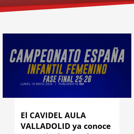
LUNES, 18 MAYO 2026
/
PUBLISHED IN
BM
El CAVIDEL AULA
VALLADOLID ya conoce