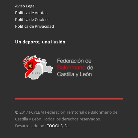
Aviso Legal
Política de Ventas
Política de Cookies
Política de Privacidad
Un deporte, una ilusión
©
2017 FCYLBM Federación Territorial de Balonmano de
Castilla y León. Todos los derechos reservados.
Desarrollado por
TOOOLS, S.L.
.