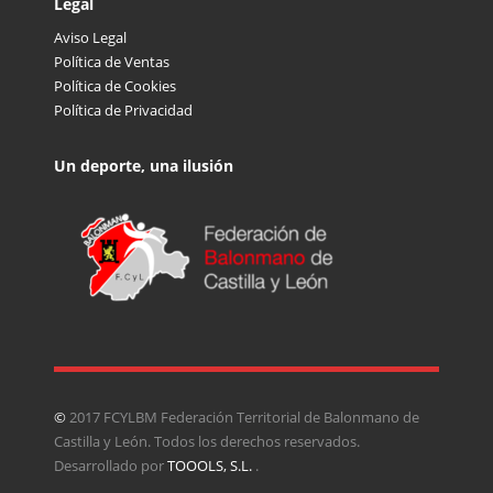
Legal
Aviso Legal
Política de Ventas
Política de Cookies
Política de Privacidad
Un deporte, una ilusión
©
2017 FCYLBM Federación Territorial de Balonmano de
Castilla y León. Todos los derechos reservados.
Desarrollado por
TOOOLS, S.L.
.