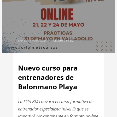
JUEVES, 14 MAYO 2026
/
PUBLISHED IN
BM
Nuevo curso para
entrenadores de
Balonmano Playa
La FCYLBM convoca el curso formativo de
entrenador especialista (nivel II) que se
impartirá próximamente en formato on-line