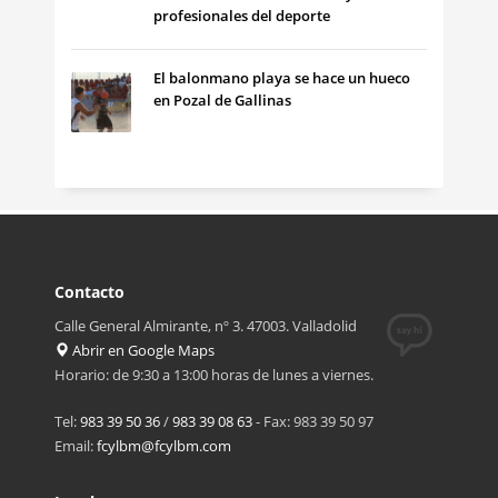
profesionales del deporte
El balonmano playa se hace un hueco
en Pozal de Gallinas
Contacto
Calle General Almirante, nº 3. 47003. Valladolid
Abrir en Google Maps
Horario: de 9:30 a 13:00 horas de lunes a viernes.
Tel:
983 39 50 36
/
983 39 08 63
- Fax: 983 39 50 97
Email:
fcylbm@fcylbm.com