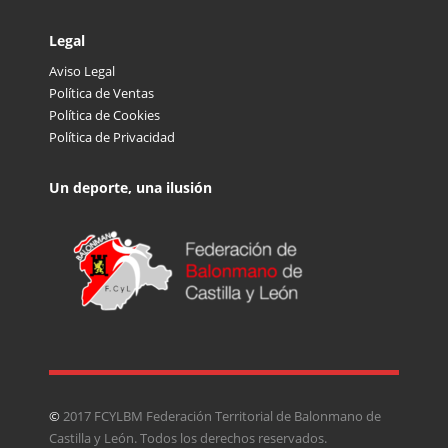
Legal
Aviso Legal
Política de Ventas
Política de Cookies
Política de Privacidad
Un deporte, una ilusión
©
2017 FCYLBM Federación Territorial de Balonmano de
Castilla y León. Todos los derechos reservados.