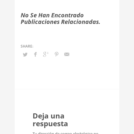
No Se Han Encontrado
Publicaciones Relacionadas.
Deja una
respuesta
Tu dirección de correo electrónico no