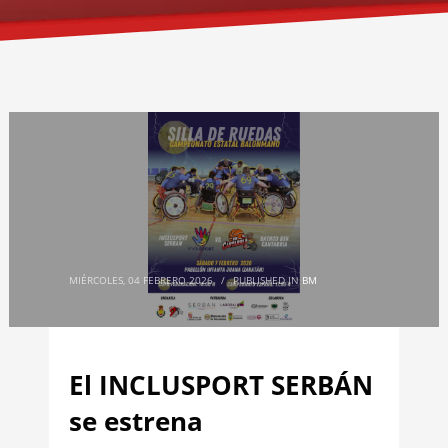
MIÉRCOLES, 04 FEBRERO 2026
/
PUBLISHED IN
BM
El INCLUSPORT SERBÁN
se estrena