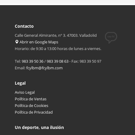
Contacto
Calle General Almirante, nº 3. 47003. Valladolid
Abrir en Google Maps
Horario: de 9:30 a 13:00 horas de lunes a viernes.
Tel:
983 39 50 36
/
983 39 08 63
- Fax: 983 39 50 97
Email:
fcylbm@fcylbm.com
Legal
Aviso Legal
Política de Ventas
Política de Cookies
Política de Privacidad
Un deporte, una ilusión