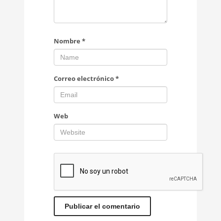
Nombre
*
Correo electrónico
*
Web