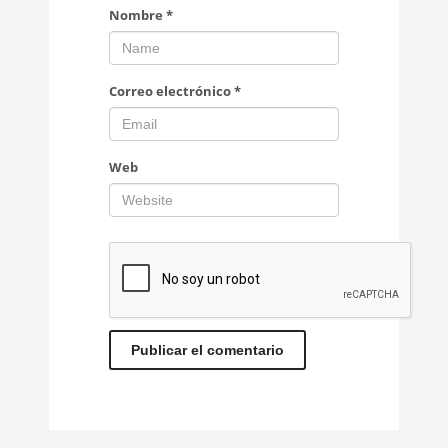
Nombre
*
Correo electrónico
*
Web