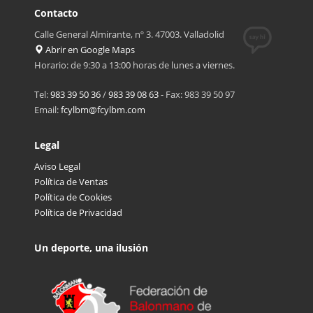
Contacto
Calle General Almirante, nº 3. 47003. Valladolid
Abrir en Google Maps
Horario: de 9:30 a 13:00 horas de lunes a viernes.
Tel:
983 39 50 36
/
983 39 08 63
- Fax: 983 39 50 97
Email:
fcylbm@fcylbm.com
Legal
Aviso Legal
Política de Ventas
Política de Cookies
Política de Privacidad
Un deporte, una ilusión