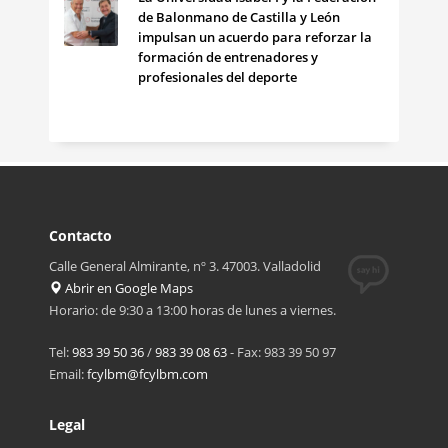
de Balonmano de Castilla y León
impulsan un acuerdo para reforzar la
formación de entrenadores y
profesionales del deporte
Contacto
Calle General Almirante, nº 3. 47003. Valladolid
Abrir en Google Maps
Horario: de 9:30 a 13:00 horas de lunes a viernes.
Tel:
983 39 50 36
/
983 39 08 63
- Fax: 983 39 50 97
Email:
fcylbm@fcylbm.com
Legal