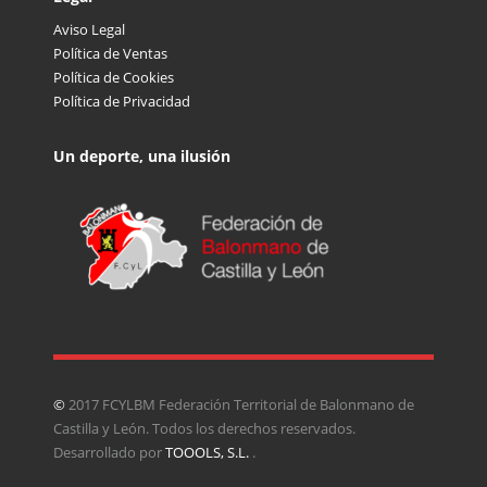
Aviso Legal
Política de Ventas
Política de Cookies
Política de Privacidad
Un deporte, una ilusión
©
2017 FCYLBM Federación Territorial de Balonmano de
Castilla y León. Todos los derechos reservados.
Desarrollado por
TOOOLS, S.L.
.