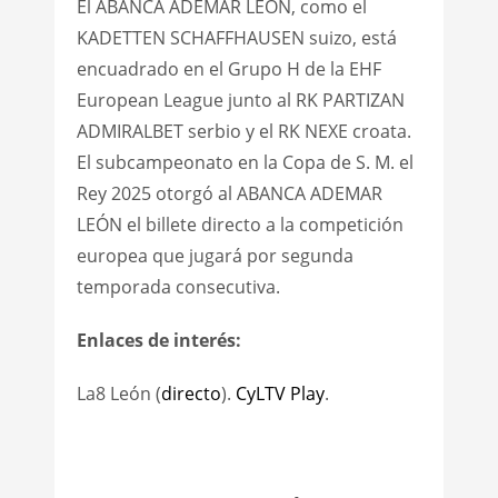
El ABANCA ADEMAR LEÓN, como el
KADETTEN SCHAFFHAUSEN suizo, está
encuadrado en el Grupo H de la EHF
European League junto al RK PARTIZAN
ADMIRALBET serbio y el RK NEXE croata.
El subcampeonato en la Copa de S. M. el
Rey 2025 otorgó al ABANCA ADEMAR
LEÓN el billete directo a la competición
europea que jugará por segunda
temporada consecutiva.
Enlaces de interés:
La8 León (
directo
).
CyLTV Play
.