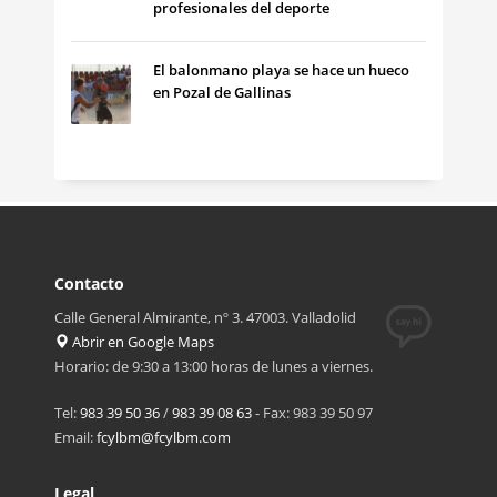
profesionales del deporte
El balonmano playa se hace un hueco
en Pozal de Gallinas
Contacto
Calle General Almirante, nº 3. 47003. Valladolid
Abrir en Google Maps
Horario: de 9:30 a 13:00 horas de lunes a viernes.
Tel:
983 39 50 36
/
983 39 08 63
- Fax: 983 39 50 97
Email:
fcylbm@fcylbm.com
Legal