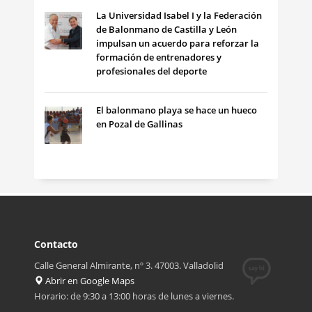
La Universidad Isabel I y la Federación
de Balonmano de Castilla y León
impulsan un acuerdo para reforzar la
formación de entrenadores y
profesionales del deporte
El balonmano playa se hace un hueco
en Pozal de Gallinas
Contacto
Calle General Almirante, nº 3. 47003. Valladolid
Abrir en Google Maps
Horario: de 9:30 a 13:00 horas de lunes a viernes.