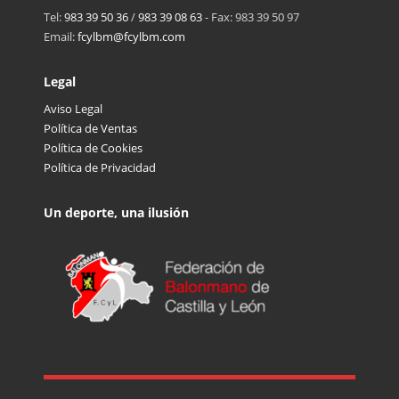
Tel:
983 39 50 36
/
983 39 08 63
- Fax: 983 39 50 97
Email:
fcylbm@fcylbm.com
Legal
Aviso Legal
Política de Ventas
Política de Cookies
Política de Privacidad
Un deporte, una ilusión