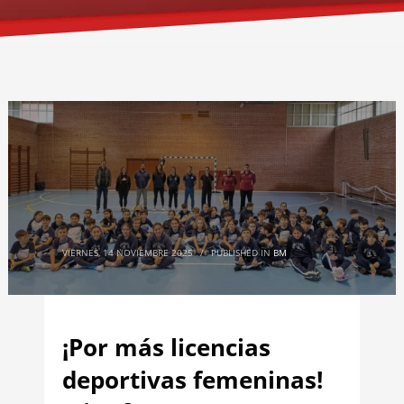
VIERNES, 14 NOVIEMBRE 2025
/
PUBLISHED IN
BM
¡Por más licencias
deportivas femeninas!