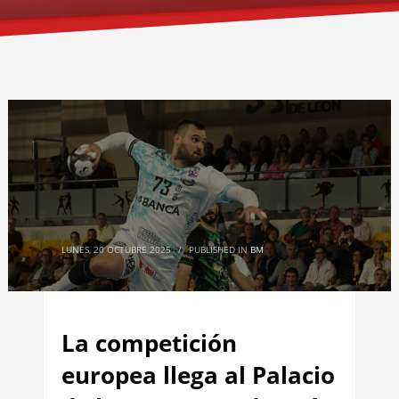
LUNES, 20 OCTUBRE 2025
/
PUBLISHED IN
BM
La competición
europea llega al Palacio