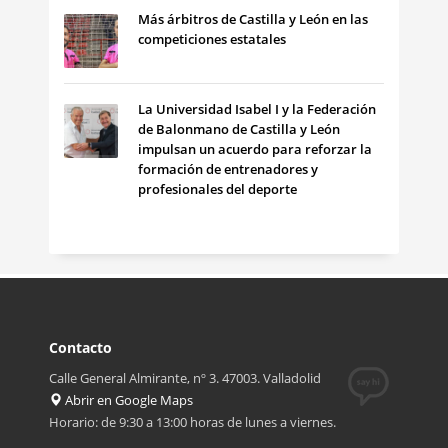
Más árbitros de Castilla y León en las
competiciones estatales
La Universidad Isabel I y la Federación
de Balonmano de Castilla y León
impulsan un acuerdo para reforzar la
formación de entrenadores y
profesionales del deporte
Contacto
Calle General Almirante, nº 3. 47003. Valladolid
Abrir en Google Maps
Horario: de 9:30 a 13:00 horas de lunes a viernes.