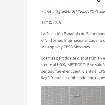
Varios integrantes del INCLUSPORT SE
19/10/2025
La Selección Española de Balonmano
el VII Torneo Internacional Cadeira
Metropole y CPSB Messines.
Los tres partidos se disputarán en e
frente al LYON METROPOLE se saldó c
sentido fue el encuentro ante el CPSB
llegó frente al combinado portugués, 