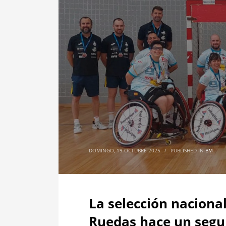
DOMINGO, 19 OCTUBRE 2025
/
PUBLISHED IN
BM
La selección naciona
Ruedas hace un segu