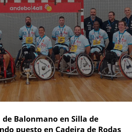
l de Balonmano en Silla de
ndo puesto en Cadeira de Rodas