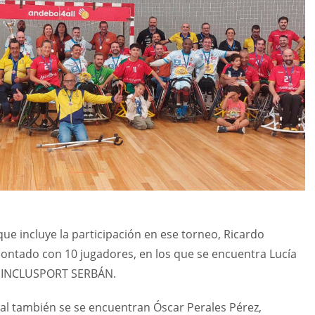
ue incluye la participación en ese torneo, Ricardo
contado con 10 jugadores, en los que se encuentra Lucía
l INCLUSPORT SERBÁN.
onal también se se encuentran Óscar Perales Pérez,