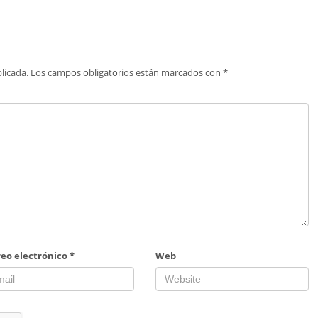
licada.
Los campos obligatorios están marcados con
*
reo electrónico
*
Web