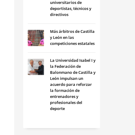
universitarios de
deportistas, técnicos y
directivos
Más árbitros de Castilla
y León en las
competiciones estatales
La Universidad Isabel I y
la Federación de
Balonmano de Castilla y
León impulsan un
acuerdo para reforzar
la formación de
entrenadores y
profesionales del
deporte