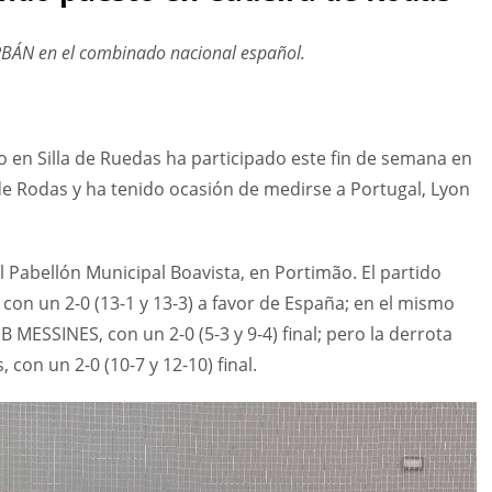
RBÁN en el combinado nacional español.
 en Silla de Ruedas ha participado este fin de semana en
 de Rodas y ha tenido ocasión de medirse a Portugal, Lyon
l Pabellón Municipal Boavista, en Portimão. El partido
on un 2-0 (13-1 y 13-3) a favor de España; en el mismo
 MESSINES, con un 2-0 (5-3 y 9-4) final; pero la derrota
con un 2-0 (10-7 y 12-10) final.