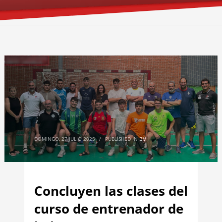
DOMINGO, 27 JULIO 2025
/
PUBLISHED IN
BM
Concluyen las clases del
curso de entrenador de