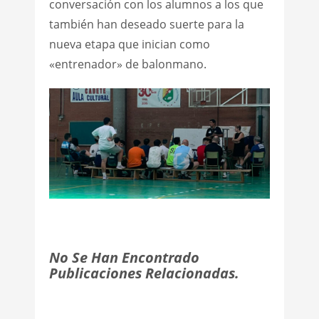
conversación con los alumnos a los que
también han deseado suerte para la
nueva etapa que inician como
«entrenador» de balonmano.
No Se Han Encontrado
Publicaciones Relacionadas.