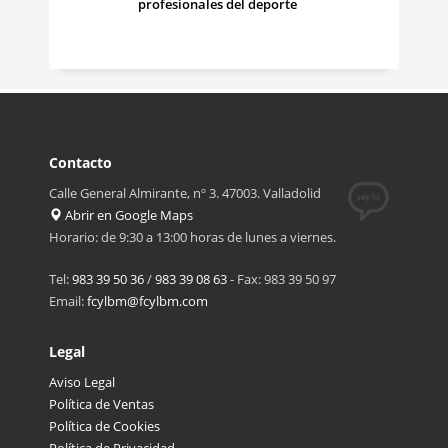
profesionales del deporte
Contacto
Calle General Almirante, nº 3. 47003. Valladolid
Abrir en Google Maps
Horario: de 9:30 a 13:00 horas de lunes a viernes.
Tel:
983 39 50 36
/
983 39 08 63
- Fax: 983 39 50 97
Email:
fcylbm@fcylbm.com
Legal
Aviso Legal
Política de Ventas
Política de Cookies
Política de Privacidad