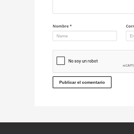
Nombre
*
Cor