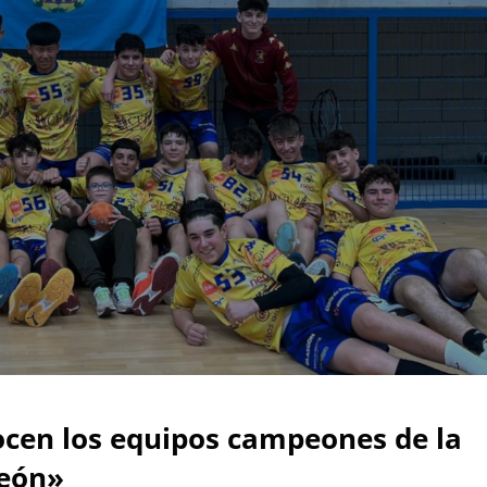
ocen los equipos campeones de la
León»