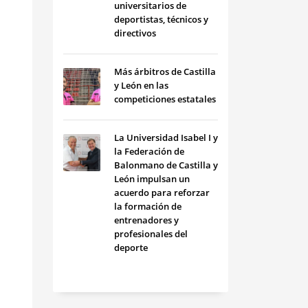
universitarios de
deportistas, técnicos y
directivos
Más árbitros de Castilla
y León en las
competiciones estatales
La Universidad Isabel I y
la Federación de
Balonmano de Castilla y
León impulsan un
acuerdo para reforzar
la formación de
entrenadores y
profesionales del
deporte