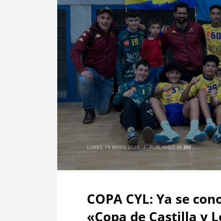
LUNES, 19 MAYO 2025
/
PUBLISHED IN
BM
COPA CYL: Ya se con
«Copa de Castilla y 