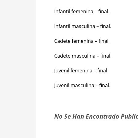
Infantil femenina – final
.
Infantil masculina – final
.
Cadete femenina – final
.
Cadete masculina – final
.
Juvenil femenina – f
nal
.
Juvenil masculina – final
.
No Se Han Encontrado Public