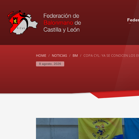
Fede
HOME
NOTICIAS
BM
COPA CYL: YA SE CONOCEN LOS E
8 agosto, 2026