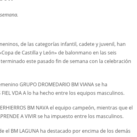
e semana.
ninos, de las categorías infantil, cadete y juvenil, han
«Copa de Castilla y León» de balonmano en las seis
 terminado este pasado fin de semana con la celebración
nto femenino GRUPO DROMEDARIO BM VIANA se ha
IEL VDA A lo ha hecho entre los equipos masculinos.
HIPERHIERROS BM NAVA el equipo campeón, mientras que el
ENDE A VIVIR se ha impuesto entre los masculinos.
donde el BM LAGUNA ha destacado por encima de los demás