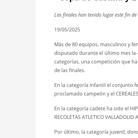
Las finales han tenido lugar este fin d
19/05/2025
Más de 80 equipos, masculinos y feme
disputado durante el último mes la 
categorías, una competición que ha
de las finales.
En la categoría infantil el conju
proclamado campeón y el CEREALES F
En la categoría cadete ha sido el 
RECOLETAS ATLETICO VALLADOLID APR
Por último, la categoría juvenil, 