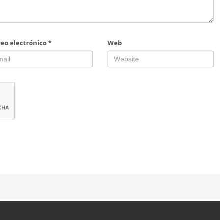
reo electrónico
*
Web