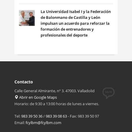
La Universidad Isabel I y la Federación
de Balonmano de Castilla y León
impulsan un acuerdo para reforzar la
formación de entrenadores y
profesionales del deporte
Contacto
Calle General Almirante, nº 3. 47003. Valladolid
Abrir en Google Maps
Horario: de 9:30 a 13:00 horas de lunes a viernes.
Tel:
983 39 50 36
/
983 39 08 63
- Fax: 983 39 50 97
Email:
fcylbm@fcylbm.com