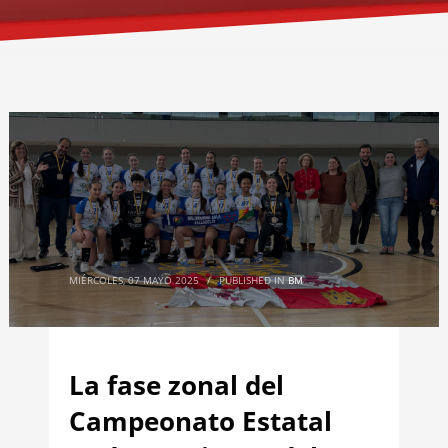
MIÉRCOLES, 07 MAYO 2025
/
PUBLISHED IN
BM
La fase zonal del
Campeonato Estatal