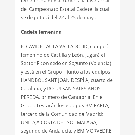
femeninos- que acceden a la fase zonal
del Campeonato Estatal Cadete, la cual
se disputará del 22 al 25 de mayo.
Cadete
femenina
El CAVIDEL AULA VALLADOLID, campeón
femenino de Castilla y León, jugará el
Sector F con sede en Sagunto (Valencia)
y está en el Grupo II junto a los equipos:
HANDBOL SANT JOAN DESPÍ A, cuarto de
Cataluña, y ROTULSAN SALESIANOS
PEREDA, primero de Cantabria. En el
Grupo I estarán los equipos BM PARLA,
tercero de la Comunidad de Madrid;
UNICAJA COSTA DEL SOL MÁLAGA,
segundo de Andalucía; y BM MORVEDRE,