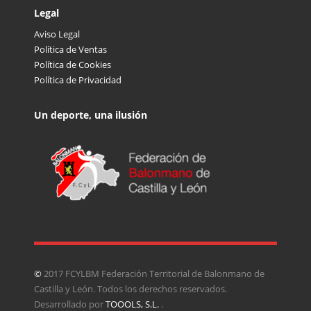
Legal
Aviso Legal
Política de Ventas
Política de Cookies
Política de Privacidad
Un deporte, una ilusión
©
2017 FCYLBM Federación Territorial de Balonmano de
Castilla y León. Todos los derechos reservados.
Desarrollado por
TOOOLS, S.L.
.