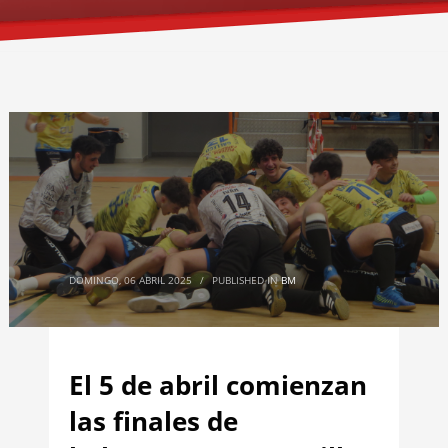
DOMINGO, 06 ABRIL 2025
/
PUBLISHED IN
BM
El 5 de abril comienzan
las finales de