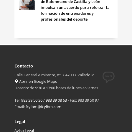
de Balonmano de Castilla y León
impulsan un acuerdo para reforzar la
formación de entrenadores y
profesionales del deporte
Contacto
Calle General Almirante, nº 3. 47003. Valladolid
Abrir en Google Maps
Horario: de 9:30 a 13:00 horas de lunes a viernes.
Tel:
983 39 50 36
/
983 39 08 63
- Fax: 983 39 50 97
Email:
fcylbm@fcylbm.com
Legal
Aviso Legal