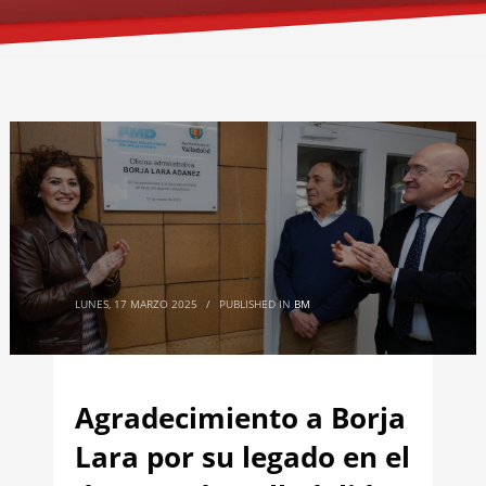
LUNES, 17 MARZO 2025
/
PUBLISHED IN
BM
Agradecimiento a Borja
Lara por su legado en el