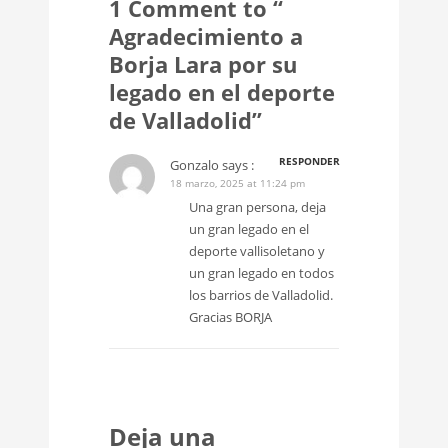
1 Comment to “
Agradecimiento a
Borja Lara por su
legado en el deporte
de Valladolid”
RESPONDER
Gonzalo
says :
18 marzo, 2025 at 11:24 pm
Una gran persona, deja
un gran legado en el
deporte vallisoletano y
un gran legado en todos
los barrios de Valladolid.
Gracias BORJA
Deja una