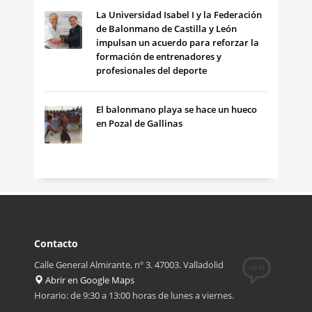
La Universidad Isabel I y la Federación
de Balonmano de Castilla y León
impulsan un acuerdo para reforzar la
formación de entrenadores y
profesionales del deporte
El balonmano playa se hace un hueco
en Pozal de Gallinas
Contacto
Calle General Almirante, nº 3. 47003. Valladolid
Abrir en Google Maps
Horario: de 9:30 a 13:00 horas de lunes a viernes.