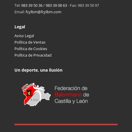
Tel:
983 39 50 36
/
983 39 08 63
- Fax: 983 39 50 97
Email:
fcylbm@fcylbm.com
Legal
Aviso Legal
Política de Ventas
Política de Cookies
Política de Privacidad
Un deporte, una ilusión