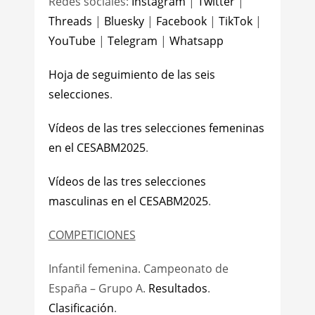
Redes sociales:
Instagram
|
Twitter
|
Threads
|
Bluesky
|
Facebook
|
TikTok
|
YouTube
|
Telegram
|
Whatsapp
Hoja de seguimiento de las seis
selecciones
.
Vídeos de las tres selecciones femeninas
en el CESABM2025
.
Vídeos de las tres selecciones
masculinas en el CESABM2025
.
COMPETICIONES
Infantil femenina. Campeonato de
España – Grupo A.
Resultados
.
Clasificación
.