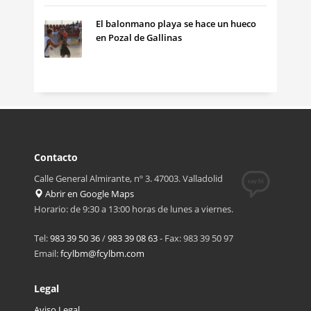
El balonmano playa se hace un hueco
en Pozal de Gallinas
Contacto
Calle General Almirante, nº 3. 47003. Valladolid
Abrir en Google Maps
Horario: de 9:30 a 13:00 horas de lunes a viernes.
Tel:
983 39 50 36
/
983 39 08 63
- Fax: 983 39 50 97
Email:
fcylbm@fcylbm.com
Legal
Aviso Legal