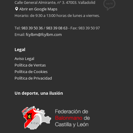
Calle General Almirante, nº 3. 47003. Valladolid
Abrir en Google Maps
Horario: de 9:30 a 13:00 horas de lunes a viernes.
Tel:
983 39 50 36
/
983 39 08 63
- Fax: 983 39 50 97
Email:
fcylbm@fcylbm.com
Legal
Aviso Legal
Política de Ventas
Política de Cookies
Política de Privacidad
Un deporte, una ilusión