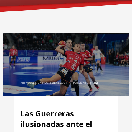
MIÉRCOLES, 27 NOVIEMBRE 2024
/
PUBLISHED IN
BM
Las Guerreras
ilusionadas ante el