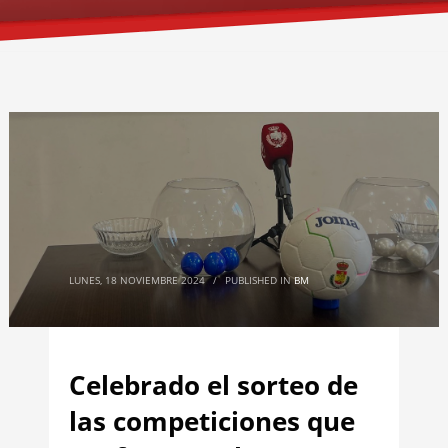
LUNES, 18 NOVIEMBRE 2024
/
PUBLISHED IN
BM
Celebrado el sorteo de
las competiciones que