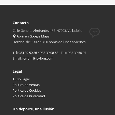
Contacto
Calle General Almirante, nº 3. 47003. Valladolid
Abrir en Google Maps
Horario: de 9:30 a 13:00 horas de lunes a viernes.
Tel:
983 39 50 36
/
983 39 08 63
- Fax: 983 39 50 97
Email:
fcylbm@fcylbm.com
Legal
Aviso Legal
Política de Ventas
Política de Cookies
Política de Privacidad
Un deporte, una ilusión