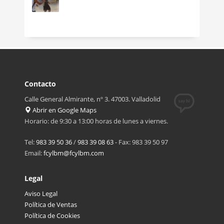
Contacto
Calle General Almirante, nº 3. 47003. Valladolid
Abrir en Google Maps
Horario: de 9:30 a 13:00 horas de lunes a viernes.
Tel:
983 39 50 36
/
983 39 08 63
- Fax: 983 39 50 97
Email:
fcylbm@fcylbm.com
Legal
Aviso Legal
Política de Ventas
Política de Cookies