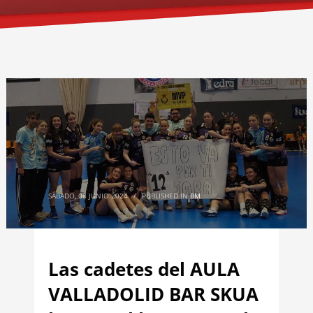
SÁBADO, 08 JUNIO 2024
/
PUBLISHED IN
BM
Las cadetes del AULA
VALLADOLID BAR SKUA