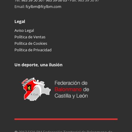
Email:
fcylbm@fcylbm.com
Legal
Aviso Legal
Política de Ventas
Política de Cookies
Política de Privacidad
Un deporte, una ilusión
©
2017 FCYLBM Federación Territorial de Balonmano de