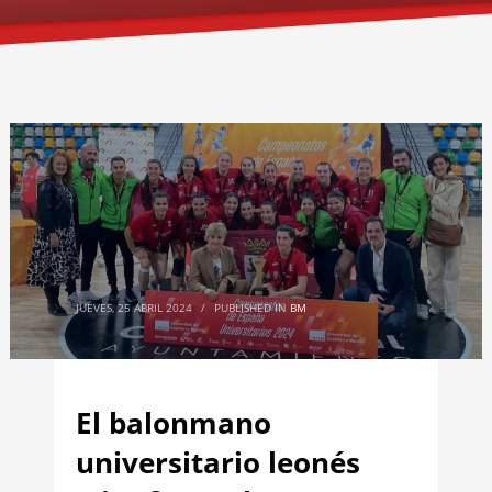
JUEVES, 25 ABRIL 2024
/
PUBLISHED IN
BM
El balonmano
universitario leonés