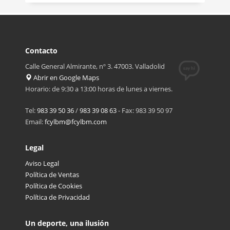
Contacto
Calle General Almirante, nº 3. 47003. Valladolid
Abrir en Google Maps
Horario: de 9:30 a 13:00 horas de lunes a viernes.
Tel:
983 39 50 36
/
983 39 08 63
- Fax: 983 39 50 97
Email:
fcylbm@fcylbm.com
Legal
Aviso Legal
Política de Ventas
Política de Cookies
Política de Privacidad
Un deporte, una ilusión