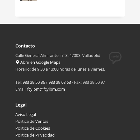
Contacto
Calle General Almirante, nº 3. 47003. Valladolid
Abrir en Google Maps
Horario: de 9:30 a 13:00 horas de lunes a viernes.
Tel:
983 39 50 36
/
983 39 08 63
- Fax: 983 39 50 97
Email:
fcylbm@fcylbm.com
Legal
Aviso Legal
Política de Ventas
Política de Cookies
Política de Privacidad