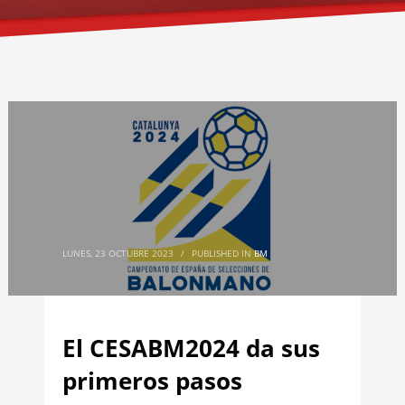
LUNES, 23 OCTUBRE 2023
/
PUBLISHED IN
BM
El CESABM2024 da sus
primeros pasos