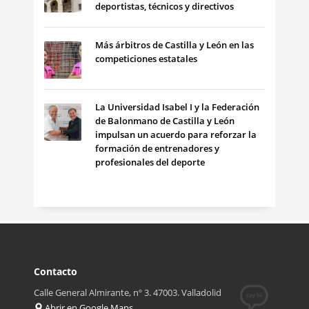
deportistas, técnicos y directivos
Más árbitros de Castilla y León en las
competiciones estatales
La Universidad Isabel I y la Federación
de Balonmano de Castilla y León
impulsan un acuerdo para reforzar la
formación de entrenadores y
profesionales del deporte
Contacto
Calle General Almirante, nº 3. 47003. Valladolid
Abrir en Google Maps