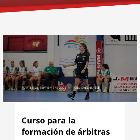
MARTES, 26 SEPTIEMBRE 2023
/
PUBLISHED IN
BM
Curso para la
formación de árbitras