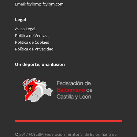
Email:
fcylbm@fcylbm.com
Legal
Aviso Legal
Política de Ventas
Política de Cookies
Política de Privacidad
Un deporte, una ilusión
©
2017 FCYLBM Federación Territorial de Balonmano de