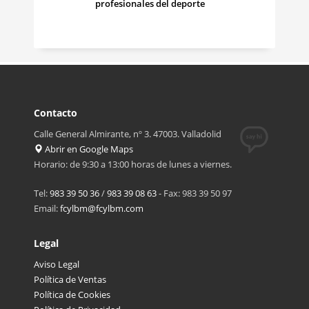
profesionales del deporte
Contacto
Calle General Almirante, nº 3. 47003. Valladolid
Abrir en Google Maps
Horario: de 9:30 a 13:00 horas de lunes a viernes.
Tel:
983 39 50 36
/
983 39 08 63
- Fax: 983 39 50 97
Email:
fcylbm@fcylbm.com
Legal
Aviso Legal
Política de Ventas
Política de Cookies