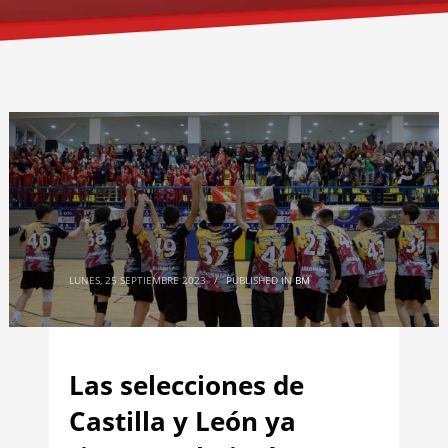
LUNES, 25 SEPTIEMBRE 2023
/
PUBLISHED IN
BM
Las selecciones de
Castilla y León ya