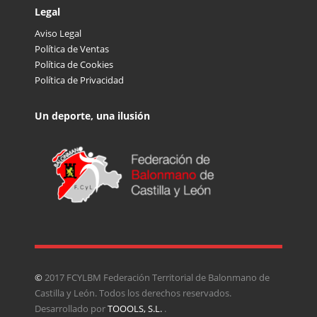
Legal
Aviso Legal
Política de Ventas
Política de Cookies
Política de Privacidad
Un deporte, una ilusión
©
2017 FCYLBM Federación Territorial de Balonmano de
Castilla y León. Todos los derechos reservados.
Desarrollado por
TOOOLS, S.L.
.