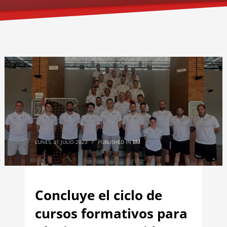
LUNES, 31 JULIO 2023
/
PUBLISHED IN
BM
Concluye el ciclo de
cursos formativos para