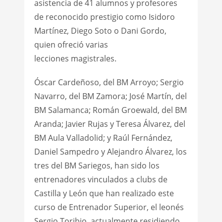
asistencia de 41 alumnos y profesores
de reconocido prestigio como Isidoro
Martínez, Diego Soto o Dani Gordo,
quien ofreció varias
lecciones magistrales.
Óscar Cardeñoso, del BM Arroyo; Sergio
Navarro, del BM Zamora; José Martín, del
BM Salamanca; Román Groewald, del BM
Aranda; Javier Rujas y Teresa Álvarez, del
BM Aula Valladolid; y Raúl Fernández,
Daniel Sampedro y Alejandro Álvarez, los
tres del BM Sariegos, han sido los
entrenadores vinculados a clubs de
Castilla y León que han realizado este
curso de Entrenador Superior, el leonés
Sergio Toribio, actualmente residiendo