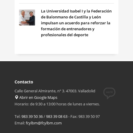
La Universidad Isabel I y la Federación
de Balonmano de Castilla y León
impulsan un acuerdo para reforzar la
formación de entrenadores y
profesionales del deporte
Contacto
Calle General Almirante, nº 3. 47003. Valladolid
Abrir en Google Maps
Horario: de 9:30 a 13:00 horas de lunes a viernes.
Tel:
983 39 50 36
/
983 39 08 63
- Fax: 983 39 50 97
Email:
fcylbm@fcylbm.com