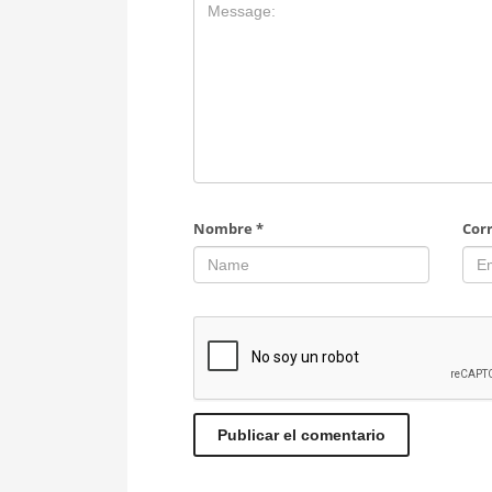
Nombre
*
Cor