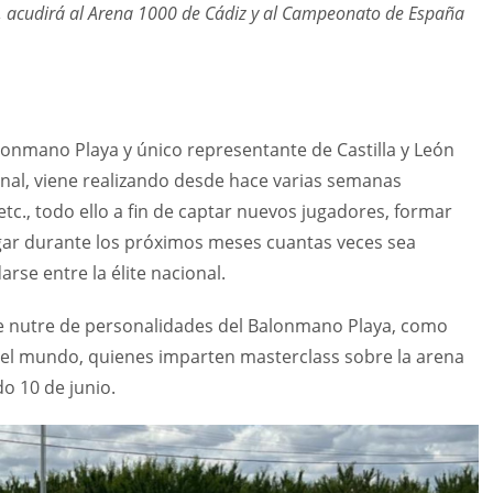
a, acudirá al Arena 1000 de Cádiz y al Campeonato de España
lonmano Playa y único representante de Castilla y León
ional, viene realizando desde hace varias semanas
etc., todo ello a fin de captar nuevos jugadores, formar
gar durante los próximos meses cuantas veces sea
rse entre la élite nacional.
e nutre de personalidades del Balonmano Playa, como
el mundo, quienes imparten masterclass sobre la arena
do 10 de junio.