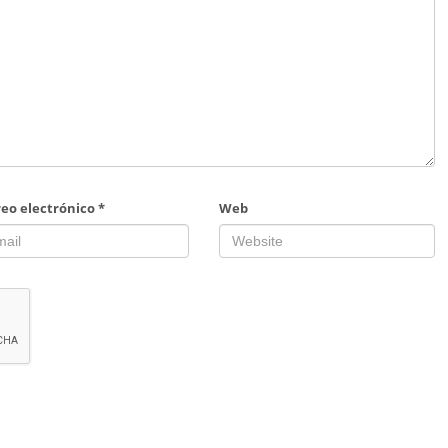
reo electrónico
*
Web