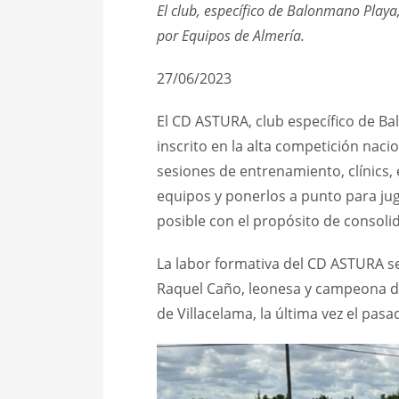
El club, específico de Balonmano Play
por Equipos de Almería.
27/06/2023
El CD ASTURA, club específico de Ba
inscrito en la alta competición nac
sesiones de entrenamiento, clínics, 
equipos y ponerlos a punto para ju
posible con el propósito de consolida
La labor formativa del CD ASTURA s
Raquel Caño, leonesa y campeona d
de Villacelama, la última vez el pasa