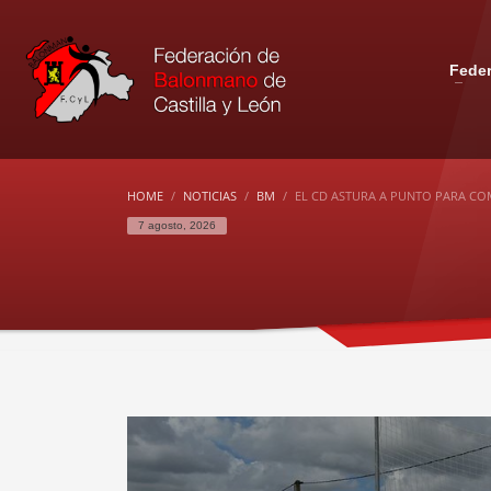
Fede
HOME
NOTICIAS
BM
EL CD ASTURA A PUNTO PARA CO
7 agosto, 2026