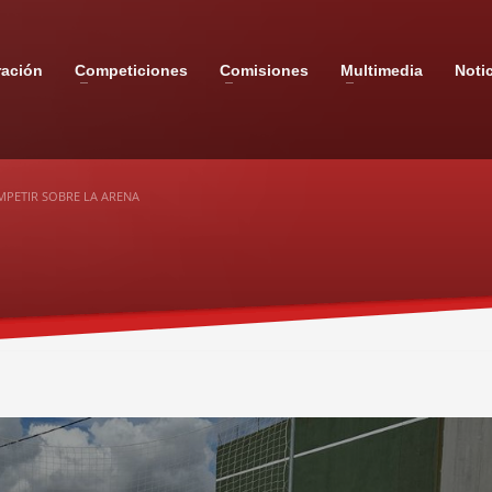
ración
Competiciones
Comisiones
Multimedia
Noti
MPETIR SOBRE LA ARENA