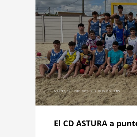
MARTES, 27 JUNIO 2023
/
PUBLISHED IN
BM
El CD ASTURA a punto