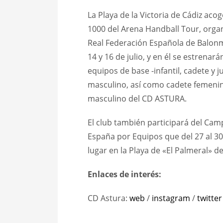
La Playa de la Victoria de Cádiz aco
1000 del Arena Handball Tour, organ
Real Federación Española de Balonm
14 y 16 de julio, y en él se estrenar
equipos de base -infantil, cadete y j
masculino, así como cadete femenino
masculino del CD ASTURA.
El club también participará del Ca
España por Equipos que del 27 al 30
lugar en la Playa de «El Palmeral» d
Enlaces de interés:
CD Astura:
web
/
instagram
/
twitter