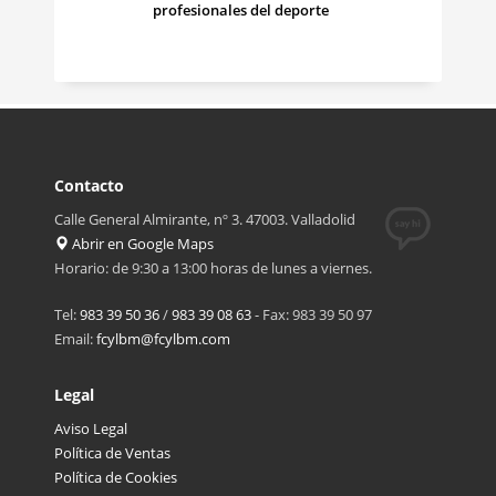
profesionales del deporte
Contacto
Calle General Almirante, nº 3. 47003. Valladolid
Abrir en Google Maps
Horario: de 9:30 a 13:00 horas de lunes a viernes.
Tel:
983 39 50 36
/
983 39 08 63
- Fax: 983 39 50 97
Email:
fcylbm@fcylbm.com
Legal
Aviso Legal
Política de Ventas
Política de Cookies