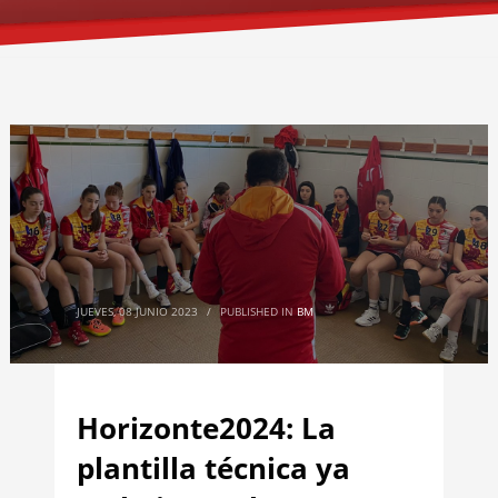
JUEVES, 08 JUNIO 2023
/
PUBLISHED IN
BM
Horizonte2024: La
plantilla técnica ya