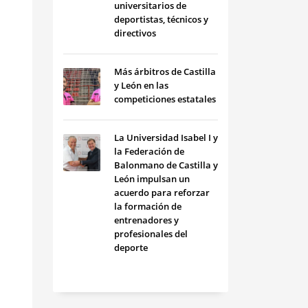
universitarios de
deportistas, técnicos y
directivos
Más árbitros de Castilla
y León en las
competiciones estatales
La Universidad Isabel I y
la Federación de
Balonmano de Castilla y
León impulsan un
acuerdo para reforzar
la formación de
entrenadores y
profesionales del
deporte