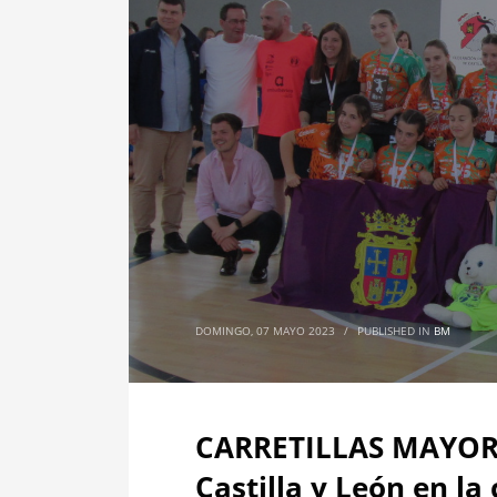
DOMINGO, 07 MAYO 2023
/
PUBLISHED IN
BM
CARRETILLAS MAYOR
Castilla y León en la