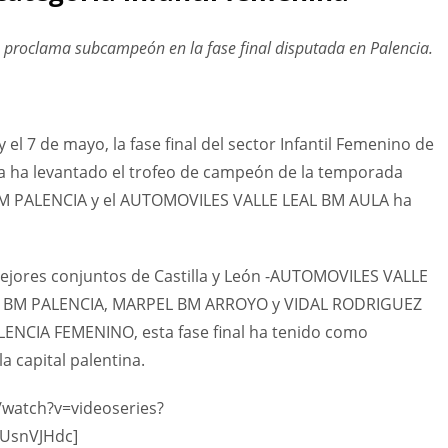
roclama subcampeón en la fase final disputada en Palencia.
y el 7 de mayo, la fase final del sector Infantil Femenino de
la ha levantado el trofeo de campeón de la temporada
M PALENCIA y el AUTOMOVILES VALLE LEAL BM AULA ha
 mejores conjuntos de Castilla y León -AUTOMOVILES VALLE
R BM PALENCIA, MARPEL BM ARROYO y VIDAL RODRIGUEZ
ALENCIA FEMENINO, esta fase final ha tenido como
a capital palentina.
watch?v=videoseries?
UsnVJHdc]