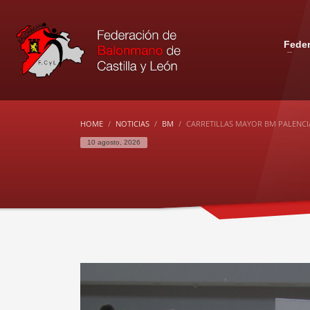
Fede
HOME
NOTICIAS
BM
CARRETILLAS MAYOR BM PALENCIA
10 agosto, 2026