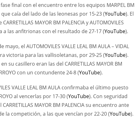
 fase final con el encuentro entre los equipos MARPEL BM
e caía del lado de las leonesas por 15-23 (
YouTube
). El
ntre CARRETILLAS MAYOR BM PALENCIA y AUTOMOVILES
 a las anfitrionas con el resultado de 27-17 (
YouTube
).
6 de mayo, el AUTOMOVILES VALLE LEAL BM AULA – VIDAL
victoria para las vallisoletanas, por 29-25 (
YouTube
).
en su casillero eran las del CARRETILLAS MAYOR BM
RROYO con un contundente 24-8 (
YouTube
).
ILES VALLE LEAL BM AULA confirmaba el último puesto
OYO al vencerlas por 17-30 (
YouTube
). Con seguridad
del CARRETILLAS MAYOR BM PALENCIA su encuentro ante
 la competición, a las que vencían por 22-20 (
YouTube
).