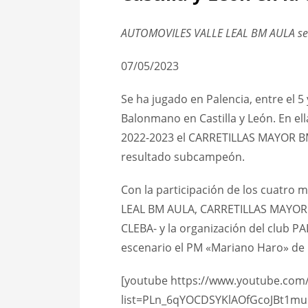
AUTOMOVILES VALLE LEAL BM AULA se p
07/05/2023
Se ha jugado en Palencia, entre el 5 
Balonmano en Castilla y León. En el
2022-2023 el CARRETILLAS MAYOR B
resultado subcampeón.
Con la participación de los cuatro
LEAL BM AULA, CARRETILLAS MAYO
CLEBA- y la organización del club P
escenario el PM «Mariano Haro» de l
[youtube https://www.youtube.com/
list=PLn_6qYOCDSYKlAOfGcoJBt1mu