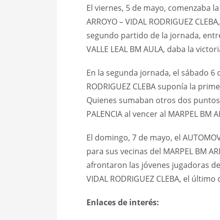
El viernes, 5 de mayo, comenzaba la
ARROYO – VIDAL RODRIGUEZ CLEBA, qu
segundo partido de la jornada, e
VALLE LEAL BM AULA, daba la victoria
En la segunda jornada, el sábado 
RODRIGUEZ CLEBA suponía la primera 
Quienes sumaban otros dos puntos 
PALENCIA al vencer al MARPEL BM A
El domingo, 7 de mayo, el AUTOMOV
para sus vecinas del MARPEL BM ARR
afrontaron las jóvenes jugadoras 
VIDAL RODRIGUEZ CLEBA, el último de
Enlaces de interés: