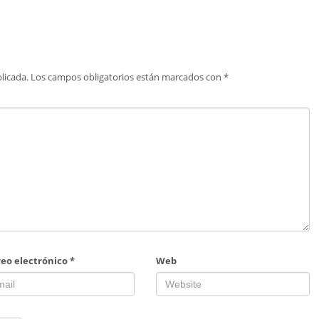
licada.
Los campos obligatorios están marcados con
*
reo electrónico
*
Web