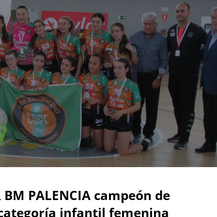
 BM PALENCIA campeón de
 categoría infantil femenina