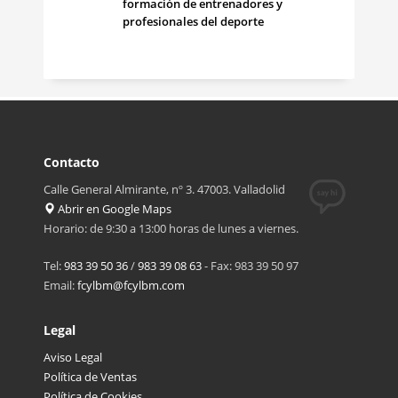
formación de entrenadores y
profesionales del deporte
Contacto
Calle General Almirante, nº 3. 47003. Valladolid
Abrir en Google Maps
Horario: de 9:30 a 13:00 horas de lunes a viernes.
Tel:
983 39 50 36
/
983 39 08 63
- Fax: 983 39 50 97
Email:
fcylbm@fcylbm.com
Legal
Aviso Legal
Política de Ventas
Política de Cookies