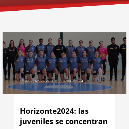
JUEVES, 30 MARZO 2023
/
PUBLISHED IN
BM
Horizonte2024: las
juveniles se concentran