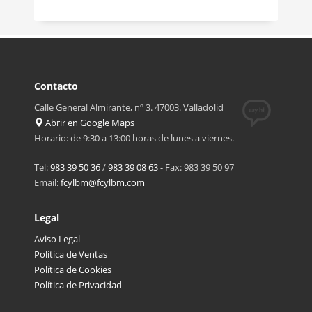
Contacto
Calle General Almirante, nº 3. 47003. Valladolid
Abrir en Google Maps
Horario: de 9:30 a 13:00 horas de lunes a viernes.
Tel:
983 39 50 36
/
983 39 08 63
- Fax: 983 39 50 97
Email:
fcylbm@fcylbm.com
Legal
Aviso Legal
Política de Ventas
Política de Cookies
Política de Privacidad