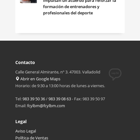
impulsan un acuerdo para reforzar la
formación de entrenadores y
profesionales del deporte
Contacto
Calle General Almirante, nº 3. 47003. Valladolid
Abrir en Google Maps
Horario: de 9:30 a 13:00 horas de lunes a viernes.
Tel:
983 39 50 36
/
983 39 08 63
- Fax: 983 39 50 97
Email:
fcylbm@fcylbm.com
Legal
Aviso Legal
Política de Ventas