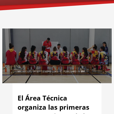
MIÉRCOLES, 14 SEPTIEMBRE 2022
/
PUBLISHED IN
BM
El Área Técnica
organiza las primeras