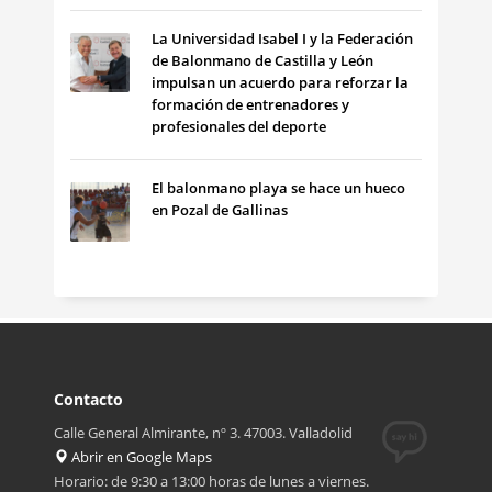
La Universidad Isabel I y la Federación
de Balonmano de Castilla y León
impulsan un acuerdo para reforzar la
formación de entrenadores y
profesionales del deporte
El balonmano playa se hace un hueco
en Pozal de Gallinas
Contacto
Calle General Almirante, nº 3. 47003. Valladolid
Abrir en Google Maps
Horario: de 9:30 a 13:00 horas de lunes a viernes.