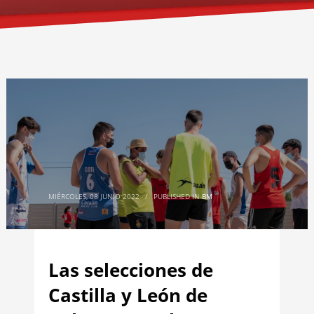
MIÉRCOLES, 08 JUNIO 2022
/
PUBLISHED IN
BM
Las selecciones de
Castilla y León de