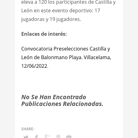
eleva a 120 los participantes de Castilla y
León en este evento deportivo: 17
jugadoras y 19 jugadores.
Enlaces de interés:
Convocatoria Preselecciones Castilla y
León de Balonmano Playa. Villacelama,
12/06/2022
.
No Se Han Encontrado
Publicaciones Relacionadas.