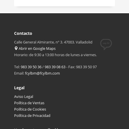
Contacto
Calle General Almirante, nº 3. 47003. Valladolid
Abrir en Google Maps
Horario: de 9:30 a 13:00 horas de lunes a viernes.
Tel:
983 39 50 36
/
983 39 08 63
- Fax: 983 39 50 97
Email:
fcylbm@fcylbm.com
Legal
Aviso Legal
Política de Ventas
Política de Cookies
Política de Privacidad