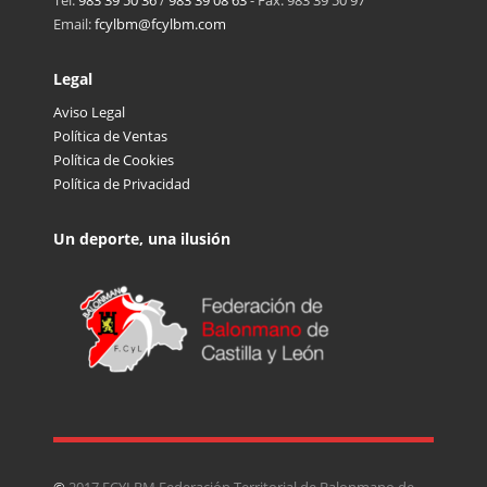
Email:
fcylbm@fcylbm.com
Legal
Aviso Legal
Política de Ventas
Política de Cookies
Política de Privacidad
Un deporte, una ilusión
©
2017 FCYLBM Federación Territorial de Balonmano de