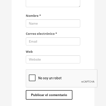
Nombre
*
Correo electrónico
*
Web