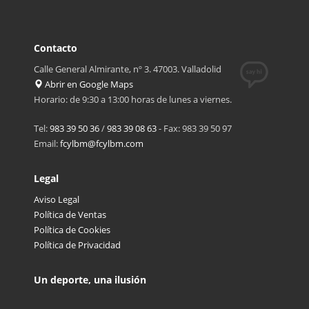
Contacto
Calle General Almirante, nº 3. 47003. Valladolid
Abrir en Google Maps
Horario: de 9:30 a 13:00 horas de lunes a viernes.
Tel:
983 39 50 36
/
983 39 08 63
- Fax: 983 39 50 97
Email:
fcylbm@fcylbm.com
Legal
Aviso Legal
Política de Ventas
Política de Cookies
Política de Privacidad
Un deporte, una ilusión