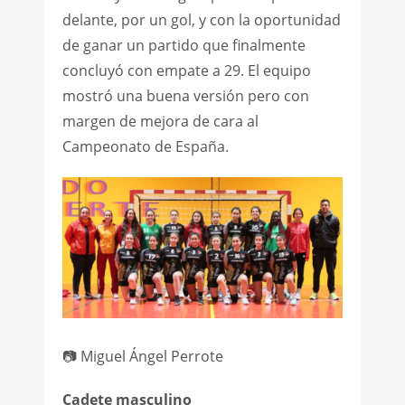
delante, por un gol, y con la oportunidad
de ganar un partido que finalmente
concluyó con empate a 29. El equipo
mostró una buena versión pero con
margen de mejora de cara al
Campeonato de España.
📷 Miguel Ángel Perrote
Cadete masculino