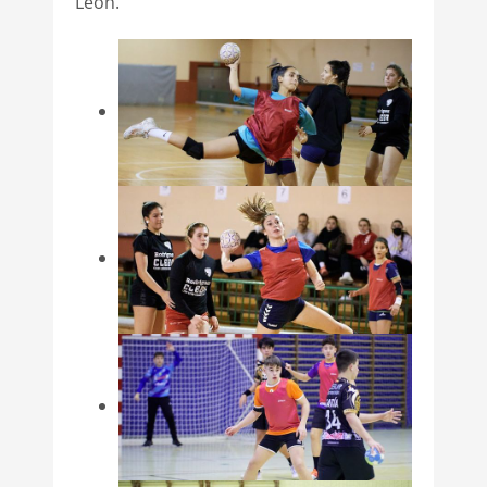
León.