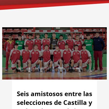
MIÉRCOLES, 08 DICIEMBRE 2021
/
PUBLISHED IN
BM
Seis amistosos entre las
selecciones de Castilla y