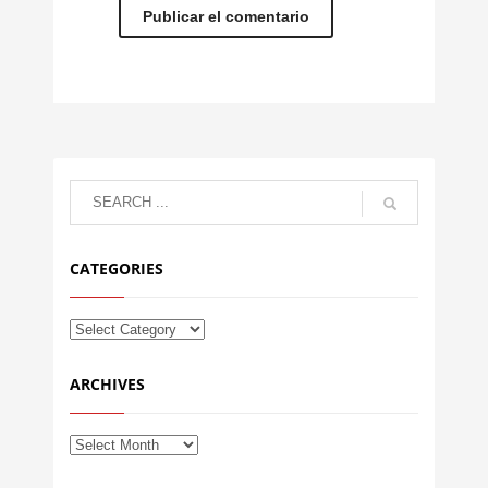
CATEGORIES
ARCHIVES