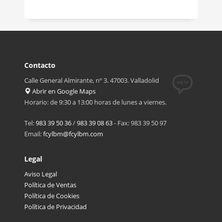
Contacto
Calle General Almirante, nº 3. 47003. Valladolid
Abrir en Google Maps
Horario: de 9:30 a 13:00 horas de lunes a viernes.
Tel:
983 39 50 36
/
983 39 08 63
- Fax: 983 39 50 97
Email:
fcylbm@fcylbm.com
Legal
Aviso Legal
Política de Ventas
Política de Cookies
Política de Privacidad