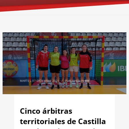
MARTES, 07 DICIEMBRE 2021
/
PUBLISHED IN
BM
Cinco árbitras
territoriales de Castilla