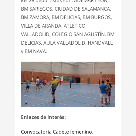
los 28 deportistas son: ADEMAR LEÓN,
BM SARIEGOS, CIUDAD DE SALAMANCA,
BM ZAMORA, BM DELICIAS, BM BURGOS,
VILLA DE ARANDA, ATLETICO
VALLADOLID, COLEGIO SAN AGUSTÍN, BM
DELICIAS, AULA VALLADOLID, HANDVALL
y BM NAVA.
Enlaces de interés:
Convocatoria Cadete femenino
.