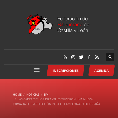
INSCRIPCIONES
AGENDA
HOME
NOTICIAS
BM
LAS CADETES Y LOS INFANTILES TUVIERON UNA NUEVA
JORNADA SE PRESELECCIÓN PARA EL CAMPEONATO DE ESPAÑA