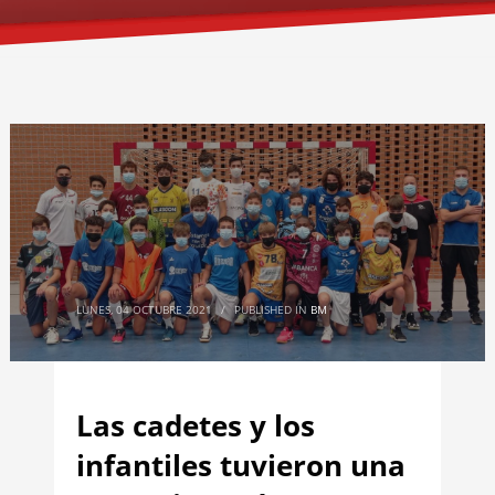
LUNES, 04 OCTUBRE 2021
/
PUBLISHED IN
BM
Las cadetes y los
infantiles tuvieron una