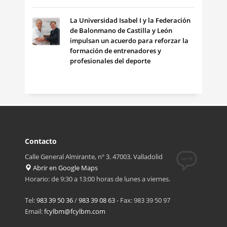
La Universidad Isabel I y la Federación
de Balonmano de Castilla y León
impulsan un acuerdo para reforzar la
formación de entrenadores y
profesionales del deporte
Contacto
Calle General Almirante, nº 3. 47003. Valladolid
Abrir en Google Maps
Horario: de 9:30 a 13:00 horas de lunes a viernes.
Tel:
983 39 50 36
/
983 39 08 63
- Fax: 983 39 50 97
Email:
fcylbm@fcylbm.com