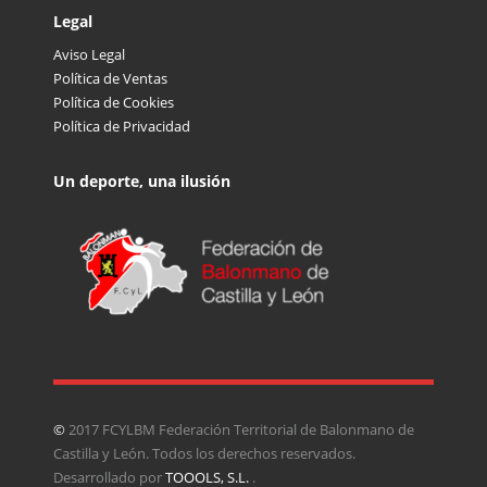
Legal
Aviso Legal
Política de Ventas
Política de Cookies
Política de Privacidad
Un deporte, una ilusión
©
2017 FCYLBM Federación Territorial de Balonmano de
Castilla y León. Todos los derechos reservados.
Desarrollado por
TOOOLS, S.L.
.