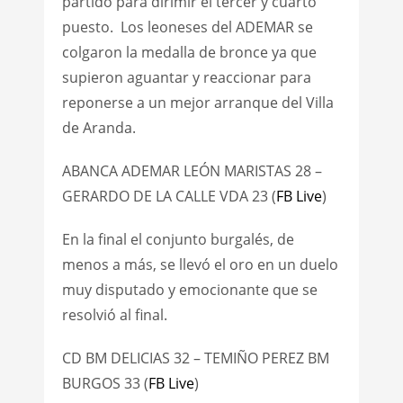
partido para dirimir el tercer y cuarto
puesto. Los leoneses del ADEMAR se
colgaron la medalla de bronce ya que
supieron aguantar y reaccionar para
reponerse a un mejor arranque del Villa
de Aranda.
ABANCA ADEMAR LEÓN MARISTAS 28 –
GERARDO DE LA CALLE VDA 23 (
FB Live
)
En la final el conjunto burgalés, de
menos a más, se llevó el oro en un duelo
muy disputado y emocionante que se
resolvió al final.
CD BM DELICIAS 32 – TEMIÑO PEREZ BM
BURGOS 33 (
FB Live
)