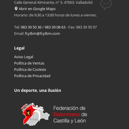
Calle General Almirante, nº 3. 47003. Valladolid
Abrir en Google Maps
Horario: de 9:30 a 13:00 horas de lunes a viernes.
Tel:
983 39 50 36
/
983 39 08 63
- Fax: 983 39 50 97
Email:
fcylbm@fcylbm.com
Legal
Aviso Legal
Política de Ventas
Política de Cookies
Política de Privacidad
Un deporte, una ilusión