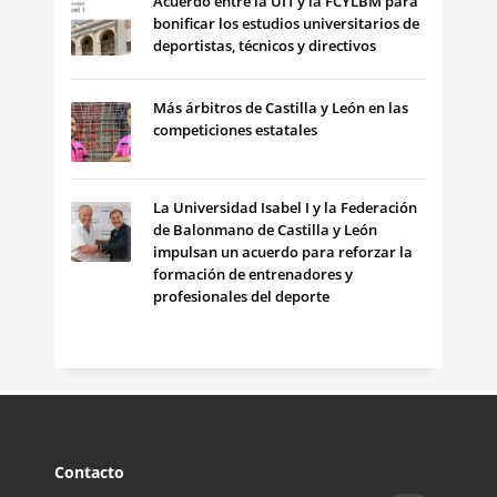
Acuerdo entre la UI1 y la FCYLBM para
bonificar los estudios universitarios de
deportistas, técnicos y directivos
Más árbitros de Castilla y León en las
competiciones estatales
La Universidad Isabel I y la Federación
de Balonmano de Castilla y León
impulsan un acuerdo para reforzar la
formación de entrenadores y
profesionales del deporte
Contacto