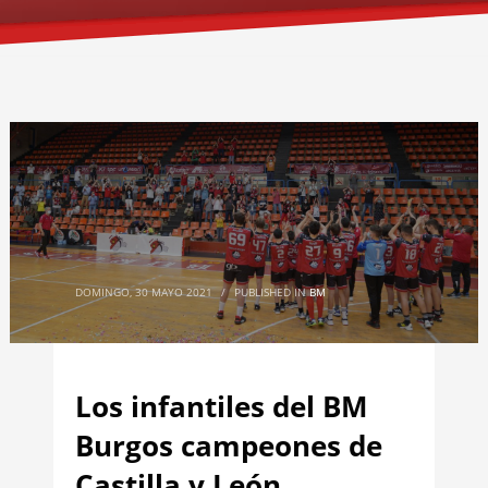
DOMINGO, 30 MAYO 2021
/
PUBLISHED IN
BM
Los infantiles del BM
Burgos campeones de
Castilla y León