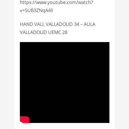
https://www.youtube.com/watch?
v=5UB3ZNqA4lI
HAND VALL VALLADOLID 34 – AULA
VALLADOLID UEMC 28