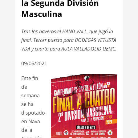
la Segunda División
Masculina
Tras los naveros el HAND VALL, que jugó la
final. Tercer puesto para BODEGAS VETUSTA
VDA y cuarto para AULA VALLADOLID UEMC.
09/05/2021
Este fin
de
semana
se ha
disputado
en Nava
de la