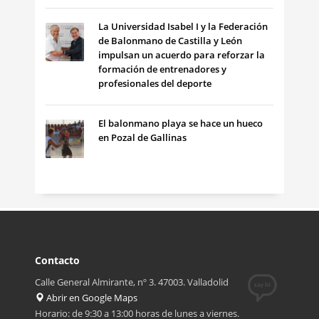
La Universidad Isabel I y la Federación
de Balonmano de Castilla y León
impulsan un acuerdo para reforzar la
formación de entrenadores y
profesionales del deporte
El balonmano playa se hace un hueco
en Pozal de Gallinas
Contacto
Calle General Almirante, nº 3. 47003. Valladolid
Abrir en Google Maps
Horario: de 9:30 a 13:00 horas de lunes a viernes.