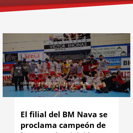
DOMINGO, 09 MAYO 2021
/
PUBLISHED IN
BM
El filial del BM Nava se
proclama campeón de