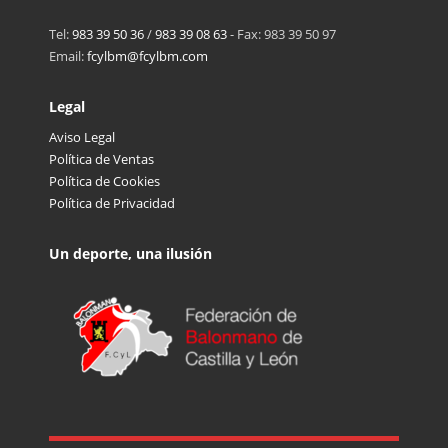
Tel:
983 39 50 36
/
983 39 08 63
- Fax: 983 39 50 97
Email:
fcylbm@fcylbm.com
Legal
Aviso Legal
Política de Ventas
Política de Cookies
Política de Privacidad
Un deporte, una ilusión