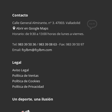
Contacto
Calle General Almirante, nº 3. 47003. Valladolid
Abrir en Google Maps
Horario: de 9:30 a 13:00 horas de lunes a viernes.
Tel:
983 39 50 36
/
983 39 08 63
- Fax: 983 39 50 97
Email:
fcylbm@fcylbm.com
Legal
Aviso Legal
Política de Ventas
Política de Cookies
Política de Privacidad
Un deporte, una ilusión