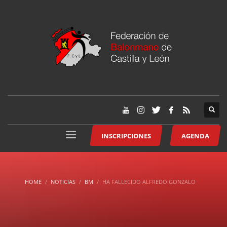
INSCRIPCIONES
AGENDA
HOME
NOTICIAS
BM
HA FALLECIDO ALFREDO GONZALO