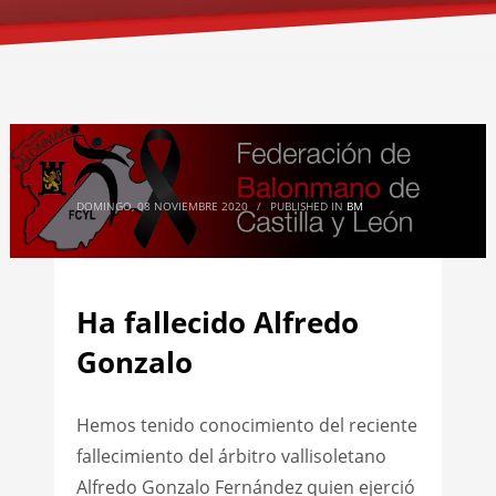
DOMINGO, 08 NOVIEMBRE 2020
/
PUBLISHED IN
BM
Ha fallecido Alfredo
Gonzalo
Hemos tenido conocimiento del reciente
fallecimiento del árbitro vallisoletano
Alfredo Gonzalo Fernández quien ejerció