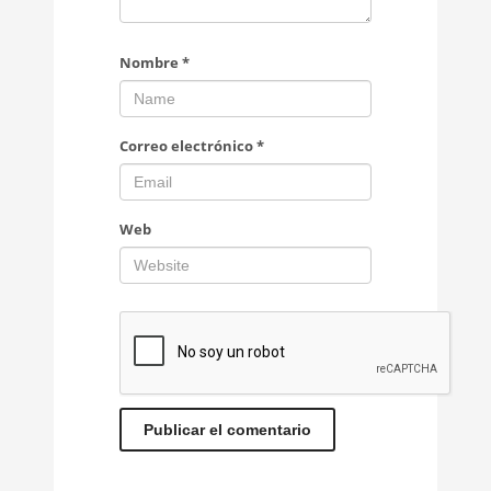
Nombre
*
Correo electrónico
*
Web