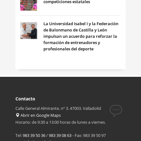
competiciones estatales
La Universidad Isabel I y la Federación
de Balonmano de Castilla y León
impulsan un acuerdo para reforzar la
formación de entrenadores y
profesionales del deporte
Contacto
Calle General Almirante, nº 3. 47003. Valladolid
Abrir en Google Maps
Horario: de 9:30 a 13:00 horas de lunes a viernes.
Tel:
983 39 50 36
/
983 39 08 63
- Fax: 983 39 50 97