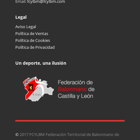
Email:
fcylbm@fcylbm.com
Legal
Aviso Legal
Política de Ventas
Política de Cookies
Política de Privacidad
Un deporte, una ilusión
©
2017 FCYLBM Federación Territorial de Balonmano de