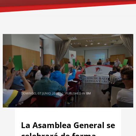
DOMINGO, 07 JUNIO 2020
/
PUBLISHED IN
BM
La Asamblea General se
celebrará de forma