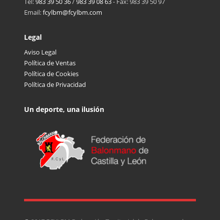
Tel:
983 39 50 36
/
983 39 08 63
- Fax: 983 39 50 97
Email:
fcylbm@fcylbm.com
Legal
Aviso Legal
Política de Ventas
Política de Cookies
Política de Privacidad
Un deporte, una ilusión