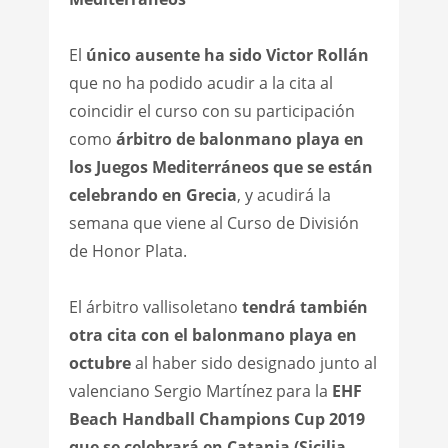
El
único ausente ha sido Victor Rollán
que no ha podido acudir a la cita al
coincidir el curso con su participación
como
árbitro de balonmano playa en
los Juegos Mediterráneos que se están
celebrando en Grecia
, y acudirá la
semana que viene al Curso de División
de Honor Plata.
El árbitro vallisoletano
tendrá también
otra cita con el balonmano playa en
octubre
al haber sido designado junto al
valenciano Sergio Martínez para la
EHF
Beach Handball Champions Cup 2019
que se celebrará en Catania (Sicilia,