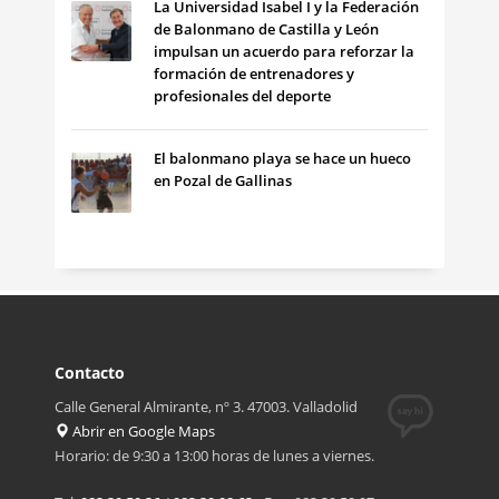
La Universidad Isabel I y la Federación
de Balonmano de Castilla y León
impulsan un acuerdo para reforzar la
formación de entrenadores y
profesionales del deporte
El balonmano playa se hace un hueco
en Pozal de Gallinas
Contacto
Calle General Almirante, nº 3. 47003. Valladolid
Abrir en Google Maps
Horario: de 9:30 a 13:00 horas de lunes a viernes.