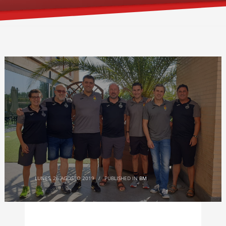
LUNES, 26 AGOSTO 2019
/
PUBLISHED IN
BM