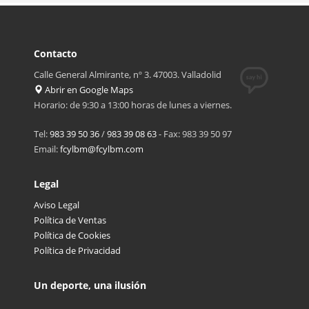
Contacto
Calle General Almirante, nº 3. 47003. Valladolid
Abrir en Google Maps
Horario: de 9:30 a 13:00 horas de lunes a viernes.
Tel:
983 39 50 36
/
983 39 08 63
- Fax: 983 39 50 97
Email:
fcylbm@fcylbm.com
Legal
Aviso Legal
Política de Ventas
Política de Cookies
Política de Privacidad
Un deporte, una ilusión