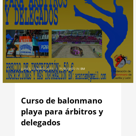
LUNES, 13 MAYO 2019
/
PUBLISHED IN
BM
Curso de balonmano
playa para árbitros y
delegados