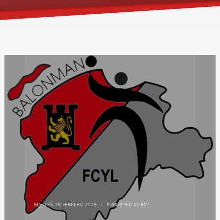
MARTES, 26 FEBRERO 2019
/
PUBLISHED IN
BM