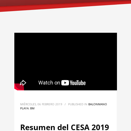
MIÉRCOLES, 06 FEBRERO 2019
/
PUBLISHED IN
BALONMANO
PLAYA
,
BM
Resumen del CESA 2019