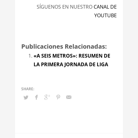
SÍGUENOS EN NUESTRO
CANAL DE
YOUTUBE
Publicaciones Relacionadas:
«A SEIS METROS»: RESUMEN DE
LA PRIMERA JORNADA DE LIGA