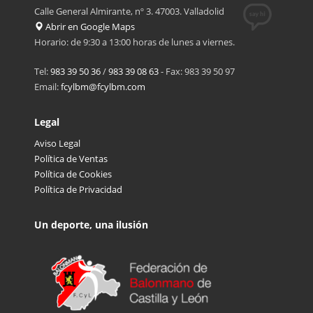
Calle General Almirante, nº 3. 47003. Valladolid
Abrir en Google Maps
Horario: de 9:30 a 13:00 horas de lunes a viernes.
Tel:
983 39 50 36
/
983 39 08 63
- Fax: 983 39 50 97
Email:
fcylbm@fcylbm.com
Legal
Aviso Legal
Política de Ventas
Política de Cookies
Política de Privacidad
Un deporte, una ilusión